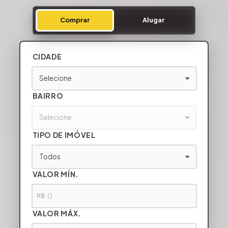
Comprar
Alugar
CIDADE
Selecione
BAIRRO
Selecione
TIPO DE IMÓVEL
Todos
VALOR MÍN.
R$
VALOR MÁX.