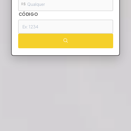
R$
CÓDIGO