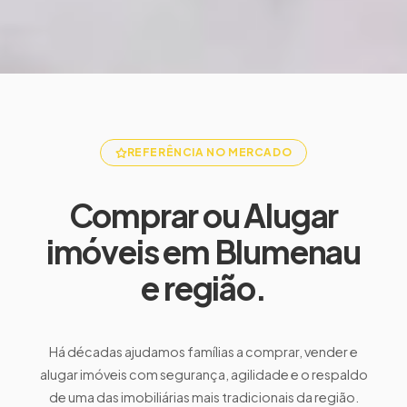
REFERÊNCIA NO MERCADO
Comprar ou Alugar
imóveis em Blumenau
e região.
Há décadas ajudamos famílias a comprar, vender e
alugar imóveis com segurança, agilidade e o respaldo
de uma das imobiliárias mais tradicionais da região.