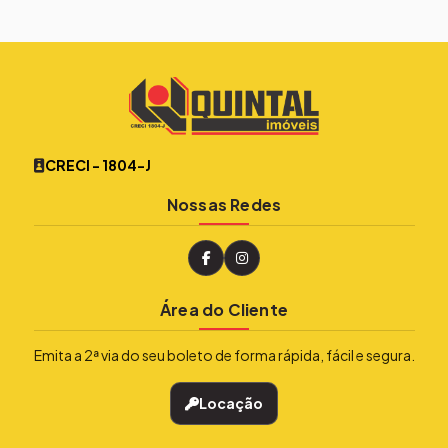
CRECI - 1804-J
Nossas Redes
Área do Cliente
Emita a 2ª via do seu boleto de forma rápida, fácil e segura.
Locação