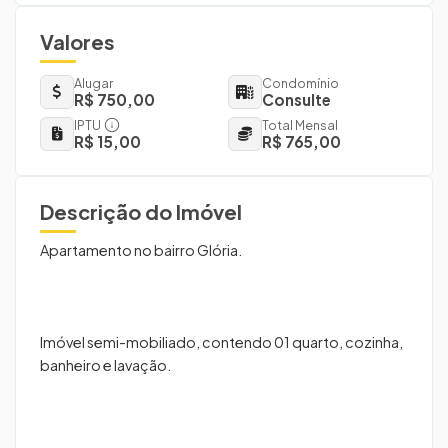
Valores
Alugar
Condomínio
R$ 750,00
Consulte
IPTU
Total Mensal
R$ 15,00
R$ 765,00
Descrição do Imóvel
Apartamento no bairro Glória.
Imóvel semi-mobiliado, contendo 01 quarto, cozinha,
banheiro e lavação.