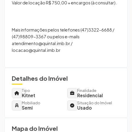
Valor de locação R$ 750,00 + encargos (à consultar).
Mais informações pelos telefones (47)3322-6688 /
(47)98809-3367 ou pelos e-mails
atendimento@quintal.imb.br
/
locacao@quintal.imb.br
Detalhes do Imóvel
Tipo
Finalidade
Kitnet
Residencial
Mobiliado
Situação do Imóvel
Semi
Usado
Mapa do Imóvel