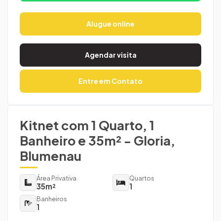
Alugue online
Agendar visita
Entre em Contato
Kitnet com 1 Quarto, 1
Banheiro e 35m² - Gloria,
Blumenau
Área Privativa
Quartos
35m²
1
Banheiros
1