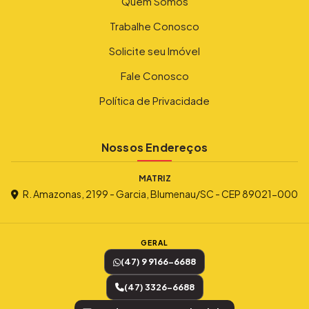
Quem Somos
Trabalhe Conosco
Solicite seu Imóvel
Fale Conosco
Política de Privacidade
Nossos Endereços
MATRIZ
R. Amazonas, 2199 - Garcia, Blumenau/SC - CEP 89021-000
GERAL
(47) 9 9166-6688
(47) 3326-6688